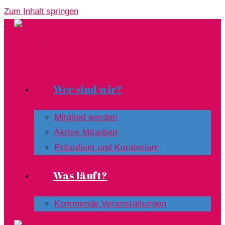
Zum Inhalt springen
Wer sind wir?
Mitglied werden
Aktive Mitarbeit
Präsidium und Kuratorium
Was läuft?
Kommende Veranstaltungen