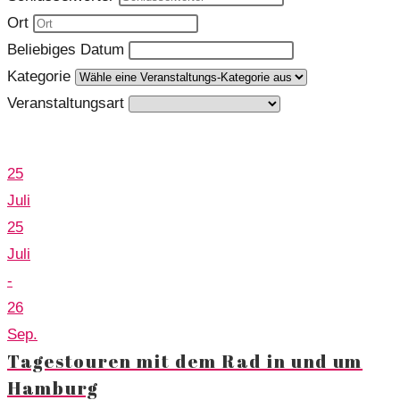
Ort
Beliebiges Datum
Kategorie
Veranstaltungsart
Upcoming Events
25
Juli
25
Juli
-
26
Sep.
Tagestouren mit dem Rad in und um
Hamburg