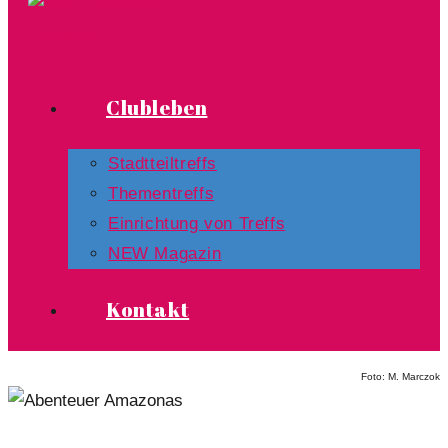
Clubleben
Stadtteiltreffs
Thementreffs
Einrichtung von Treffs​
NEW Magazin
Kontakt
Foto: M. Marczok