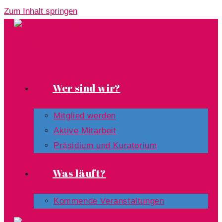
Zum Inhalt springen
Wer sind wir?
Mitglied werden
Aktive Mitarbeit
Präsidium und Kuratorium
Was läuft?
Kommende Veranstaltungen