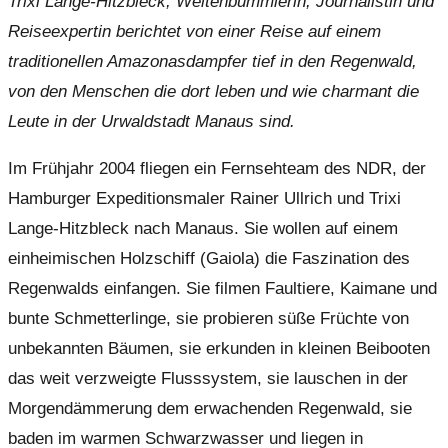
Trixi Lange-Hitzbleck, Weltenbummlerin, Journalistin und
Reiseexpertin berichtet von einer Reise auf einem
traditionellen Amazonasdampfer tief in den Regenwald,
von den Menschen die dort leben und wie charmant die
Leute in der Urwaldstadt Manaus sind.
Im Frühjahr 2004 fliegen ein Fernsehteam des NDR, der
Hamburger Expeditionsmaler Rainer Ullrich und Trixi
Lange-Hitzbleck nach Manaus. Sie wollen auf einem
einheimischen Holzschiff (Gaiola) die Faszination des
Regenwalds einfangen. Sie filmen Faultiere, Kaimane und
bunte Schmetterlinge, sie probieren süße Früchte von
unbekannten Bäumen, sie erkunden in kleinen Beibooten
das weit verzweigte Flusssystem, sie lauschen in der
Morgendämmerung dem erwachenden Regenwald, sie
baden im warmen Schwarzwasser und liegen in