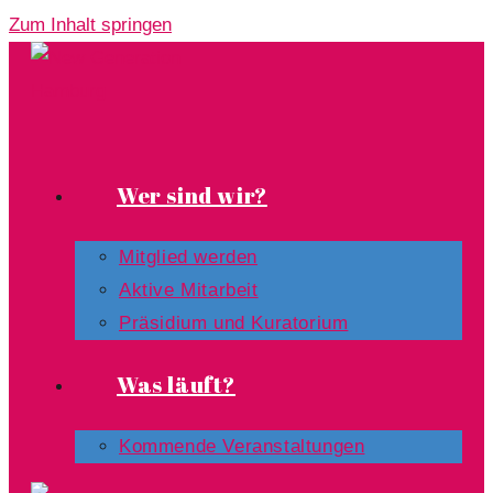
Zum Inhalt springen
Wer sind wir?
Mitglied werden
Aktive Mitarbeit
Präsidium und Kuratorium
Was läuft?
Kommende Veranstaltungen