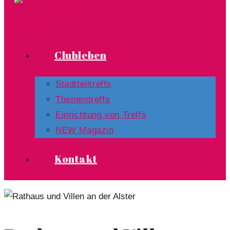
Clubleben
Stadtteiltreffs
Thementreffs
Einrichtung von Treffs​
NEW Magazin
Kontakt