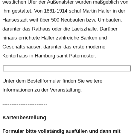
westlichen Ufer der Außenalster wurden maßgeblich von
ihm gestaltet. Von 1861-1914 schuf Martin Haller in der
Hansestadt weit über 500 Neubauten bzw. Umbauten,
darunter das Rathaus oder die Laeiszhalle. Darüber
hinaus errichtete Haller zahlreiche Banken und
Geschäftshäuser, darunter das erste moderne
Kontorhaus in Hamburg samt Paternoster.
Unter dem Bestellformular finden Sie weitere
Informationen zu der Veranstaltung.
-------------------------
Kartenbestellung
Formular bitte vollständig ausfüllen und dann mit