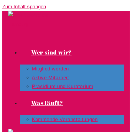
Zum Inhalt springen
Wer sind wir?
Mitglied werden
Aktive Mitarbeit
Präsidium und Kuratorium
Was läuft?
Kommende Veranstaltungen