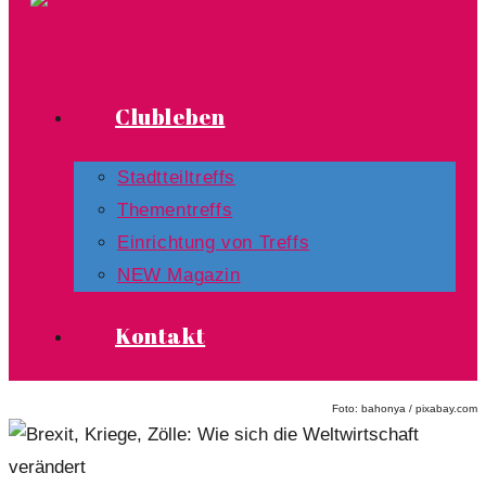
Clubleben
Stadtteiltreffs
Thementreffs
Einrichtung von Treffs​
NEW Magazin
Kontakt
Foto: bahonya / pixabay.com