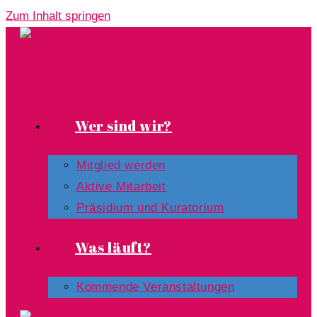
Zum Inhalt springen
Wer sind wir?
Mitglied werden
Aktive Mitarbeit
Präsidium und Kuratorium
Was läuft?
Kommende Veranstaltungen