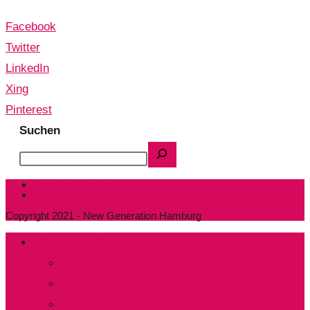
Facebook
Twitter
LinkedIn
Xing
Pinterest
Suchen
Datenschutzerklärung
Impressum
Copyright 2021 - New Generation Hamburg
Wer sind wir?
Präsidium und Kuratorium
Mitglied werden
Aktive Mitarbeit