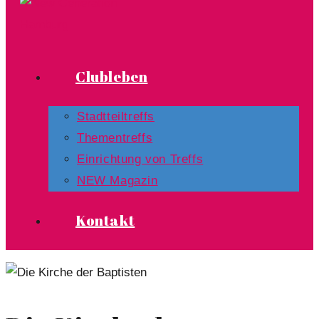
Clubleben
Stadtteiltreffs
Thementreffs
Einrichtung von Treffs​
NEW Magazin
Kontakt