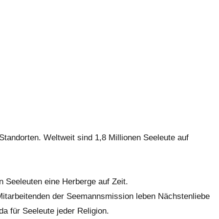
tandorten. Weltweit sind 1,8 Millionen Seeleute auf
 Seeleuten eine Herberge auf Zeit.
e Mitarbeitenden der Seemannsmission leben Nächstenliebe
a für Seeleute jeder Religion.