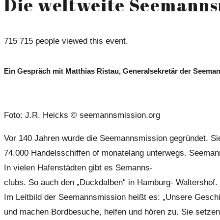
Die weltweite Seemanns
715
715 people viewed this event.
Ein Gespräch mit Matthias Ristau, Generalsekretär der Seem
Foto: J.R. Heicks © seemannsmission.org
Vor 140 Jahren wurde die Seemannsmission gegründet. Sie is
74.000 Handelsschiffen of monatelang unterwegs. Seemann z
In vielen Hafenstädten gibt es Semanns-
clubs. So auch den „Duckdalben“ in Hamburg- Waltershof.
Im Leitbild der Seemannsmission heißt es: „Unsere Geschi
und machen Bordbesuche, helfen und hören zu. Sie setzen si