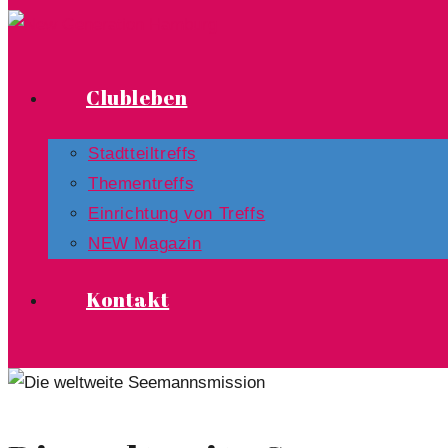
Clubleben
Stadtteiltreffs
Thementreffs
Einrichtung von Treffs​
NEW Magazin
Kontakt