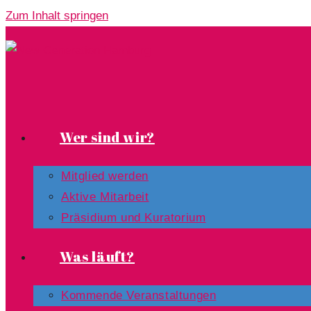
Zum Inhalt springen
Wer sind wir?
Mitglied werden
Aktive Mitarbeit
Präsidium und Kuratorium
Was läuft?
Kommende Veranstaltungen