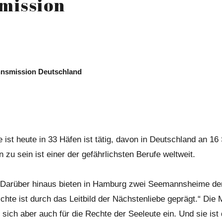
mission
annsmission Deutschland
t heute in 33 Häfen ist tätig, davon in Deutschland an 16 S
u sein ist einer der gefährlichsten Berufe weltweit.
 Darüber hinaus bieten in Hamburg zwei Seemannsheime den
chte ist durch das Leitbild der Nächstenliebe geprägt.“ Di
ch aber auch für die Rechte der Seeleute ein. Und sie ist d