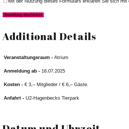
Mit der Nutzung dieses Formulars erklären Sie sich mit
Additional Details
Veranstaltungsraum -
Atrium
Anmeldung ab -
16.07.2025
Kosten -
€ 3,– Mitglieder / € 6,– Gäste.
Anfahrt -
U2-Hagenbecks Tierpark
Datum und Uhrzeit