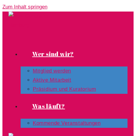
Zum Inhalt springen
Wer sind wir?
Mitglied werden
Aktive Mitarbeit
Präsidium und Kuratorium
Was läuft?
Kommende Veranstaltungen