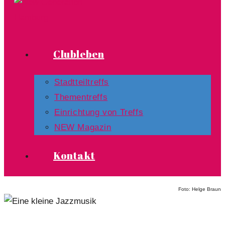
Clubleben
Stadtteiltreffs
Thementreffs
Einrichtung von Treffs​
NEW Magazin
Kontakt
Foto: Helge Braun