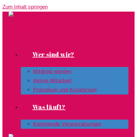
Zum Inhalt springen
Wer sind wir?
Mitglied werden
Aktive Mitarbeit
Präsidium und Kuratorium
Was läuft?
Kommende Veranstaltungen