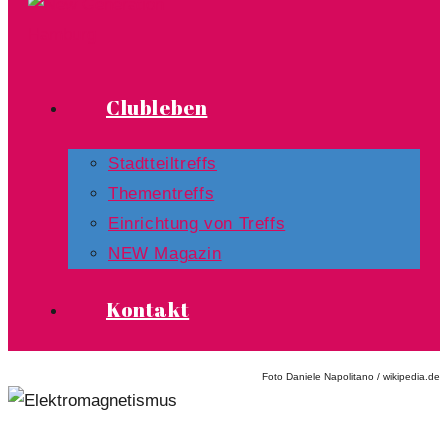
Clubleben
Stadtteiltreffs
Thementreffs
Einrichtung von Treffs​
NEW Magazin
Kontakt
Foto Daniele Napolitano / wikipedia.de