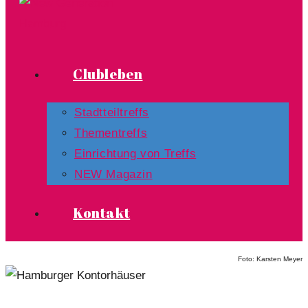
Clubleben
Stadtteiltreffs
Thementreffs
Einrichtung von Treffs​
NEW Magazin
Kontakt
Foto: Karsten Meyer