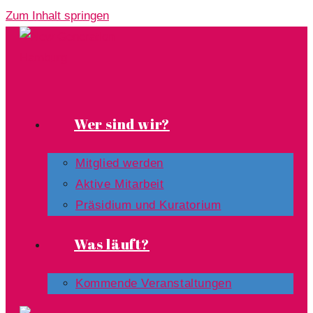
Zum Inhalt springen
Wer sind wir?
Mitglied werden
Aktive Mitarbeit
Präsidium und Kuratorium
Was läuft?
Kommende Veranstaltungen