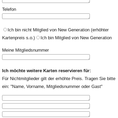
Telefon
Ich bin nicht Mitglied von New Generation (erhöhter
Kartenpreis s.o.)
Ich bin Mitglied von New Generation
Meine Mitgliedsnummer
Ich möchte weitere Karten reservieren für:
Für Nichtmitglieder gilt der erhöhte Preis. Tragen Sie bitte
ein: "Name, Vorname, Mitgliedsnummer oder Gast"