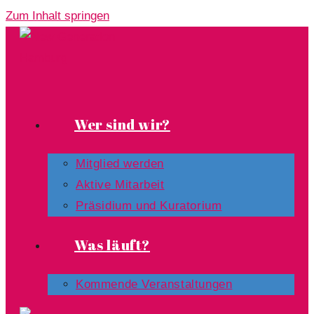
Zum Inhalt springen
Wer sind wir?
Mitglied werden
Aktive Mitarbeit
Präsidium und Kuratorium
Was läuft?
Kommende Veranstaltungen