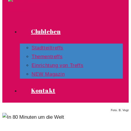
Clubleben
Stadtteiltreffs
Thementreffs
Einrichtung von Treffs​
NEW Magazin
Kontakt
Foto. B. Vogt