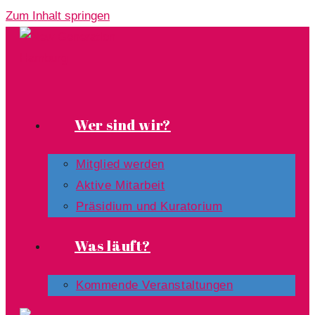
Zum Inhalt springen
Wer sind wir?
Mitglied werden
Aktive Mitarbeit
Präsidium und Kuratorium
Was läuft?
Kommende Veranstaltungen