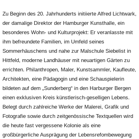
Zu Beginn des 20. Jahrhunderts initiierte Alfred Lichtwark,
der damalige Direktor der Hamburger Kunsthalle, ein
besonderes Wohn- und Kulturprojekt: Er veranlasste mit
ihm befreundete Familien, im Umfeld seines
Sommerhäuschens und nahe zur Malschule Siebelist in
Hittfeld, moderne Landhäuser mit neuartigen Gärten zu
errichten. Philanthropen, Maler, Kunstsammler, Kaufleute,
Architekten, eine Pädagogin und eine Schauspielerin
bildeten auf dem „Sunderberg“ in den Harburger Bergen
einen exklusiven Kreis künstlerisch-geselligen Lebens.
Belegt durch zahlreiche Werke der Malerei, Grafik und
Fotografie sowie durch zeitgenössische Textquellen wird
die heute fast vergessene Kolonie als eine
großbürgerliche Ausprägung der Lebensrefombewegung