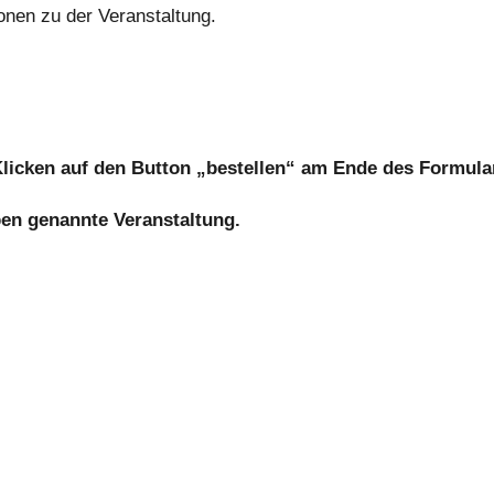
onen zu der Veranstaltung.
 Klicken auf den Button „bestellen“ am Ende des Formul
oben genannte Veranstaltung.