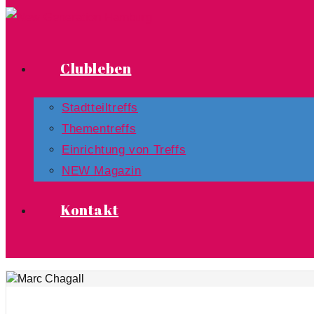
Clubleben
Stadtteiltreffs
Thementreffs
Einrichtung von Treffs​
NEW Magazin
Kontakt