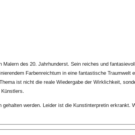
Malern des 20. Jahrhunderst. Sein reiches und fantasievoll
ierendem Farbenreichtum in eine fantastische Traumwelt entf
 Thema ist nicht die reale Wiedergabe der Wirklichkeit, son
 Künstlers.
h gehalten werden. Leider ist die Kunstinterpretin erkrankt. 