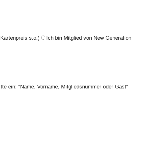
Kartenpreis s.o.)
Ich bin Mitglied von New Generation
 bitte ein: "Name, Vorname, Mitgliedsnummer oder Gast"