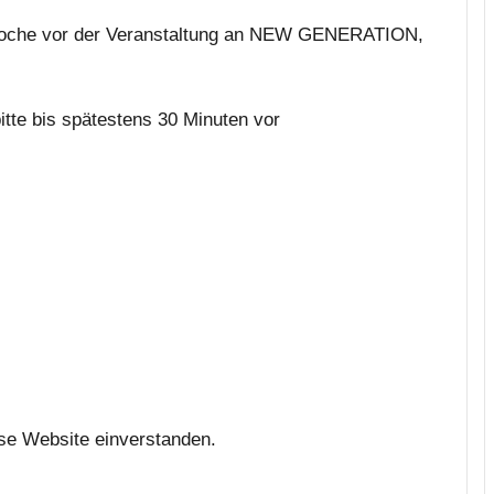
1 Woche vor der Veranstaltung an NEW GENERATION,
itte bis spätestens 30 Minuten vor
ese Website einverstanden.