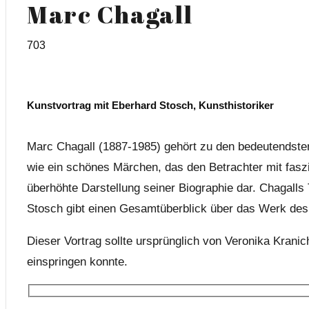
Marc Chagall
703
Kunstvortrag mit Eberhard Stosch, Kunsthistoriker
Marc Chagall (1887-1985) gehört zu den bedeutendsten 
wie ein schönes Märchen, das den Betrachter mit faszin
überhöhte Darstellung seiner Biographie dar. Chagalls
Stosch gibt einen Gesamtüberblick über das Werk des
Dieser Vortrag sollte ursprünglich von Veronika Kranic
einspringen konnte.