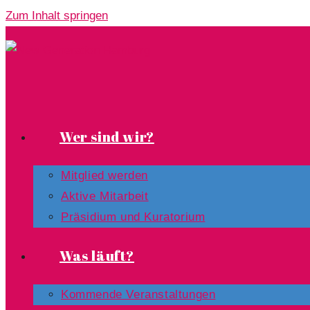
Zum Inhalt springen
Wer sind wir?
Mitglied werden
Aktive Mitarbeit
Präsidium und Kuratorium
Was läuft?
Kommende Veranstaltungen