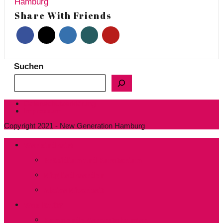
Hamburg
Share With Friends
Suchen
Datenschutzerklärung
Impressum
Copyright 2021 - New Generation Hamburg
Wer sind wir?
Präsidium und Kuratorium
Mitglied werden
Aktive Mitarbeit
Was läuft?
Kommende Veranstaltungen