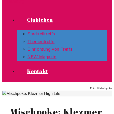
Clubleben
Stadtteiltreffs
Thementreffs
Einrichtung von Treffs​
NEW Magazin
Kontakt
Foto: © Mischpoke
Mischpoke: Klezmer