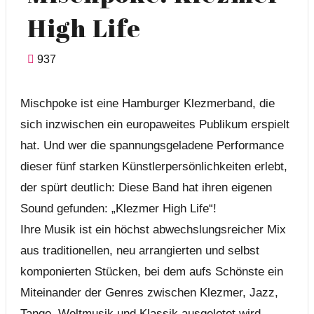
High Life
937
Mischpoke ist eine Hamburger Klezmerband, die
sich inzwischen ein europaweites Publikum erspielt
hat. Und wer die spannungsgeladene Performance
dieser fünf starken Künstlerpersönlichkeiten erlebt,
der spürt deutlich: Diese Band hat ihren eigenen
Sound gefunden: „Klezmer High Life“!
Ihre Musik ist ein höchst abwechslungsreicher Mix
aus traditionellen, neu arrangierten und selbst
komponierten Stücken, bei dem aufs Schönste ein
Miteinander der Genres zwischen Klezmer, Jazz,
Tango, Weltmusik und Klassik ausgelotet wird.