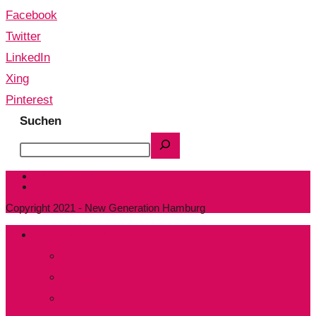
Facebook
Twitter
LinkedIn
Xing
Pinterest
Suchen
Datenschutzerklärung
Impressum
Copyright 2021 - New Generation Hamburg
Wer sind wir?
Präsidium und Kuratorium
Mitglied werden
Aktive Mitarbeit