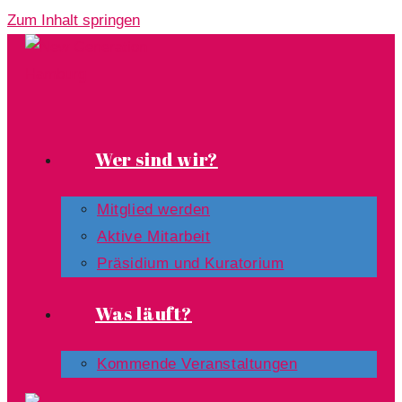
Zum Inhalt springen
Wer sind wir?
Mitglied werden
Aktive Mitarbeit
Präsidium und Kuratorium
Was läuft?
Kommende Veranstaltungen