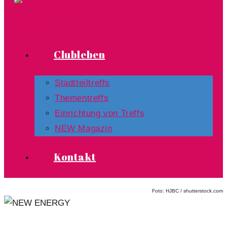
Clubleben
Stadtteiltreffs
Thementreffs
Einrichtung von Treffs​
NEW Magazin
Kontakt
Foto: HJBC / shutterstock.com