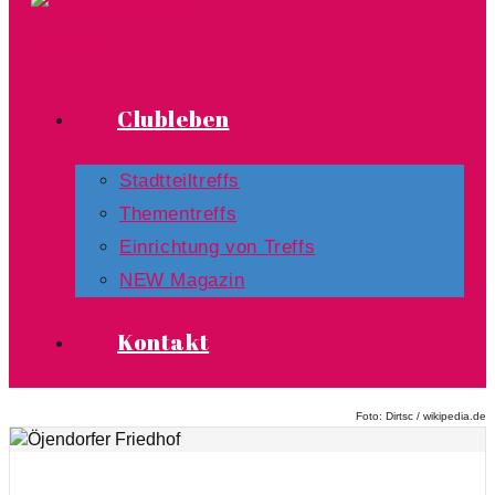
Clubleben
Stadtteiltreffs
Thementreffs
Einrichtung von Treffs​
NEW Magazin
Kontakt
Foto: Dirtsc / wikipedia.de