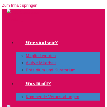
Zum Inhalt springen
Wer sind wir?
Mitglied werden
Aktive Mitarbeit
Präsidium und Kuratorium
Was läuft?
Kommende Veranstaltungen