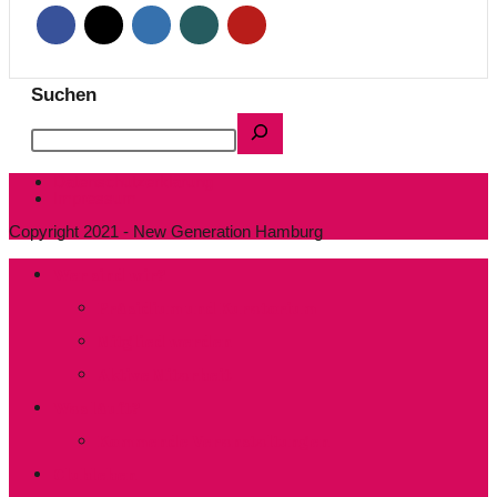
Suchen
Datenschutzerklärung
Impressum
Copyright 2021 - New Generation Hamburg
Wer sind wir?
Präsidium und Kuratorium
Mitglied werden
Aktive Mitarbeit
Was läuft?
Kommende Veranstaltungen
Clubleben