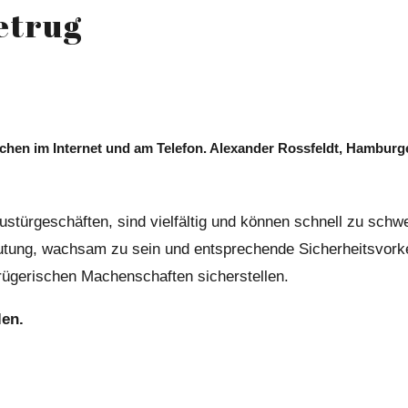
etrug
hen im Internet und am Telefon. Alexander Rossfeldt, Hamburger S
ustürgeschäften, sind vielfältig und können schnell zu schw
eutung, wachsam zu sein und entsprechende Sicherheitsvorke
trügerischen Machenschaften sicherstellen.
len.