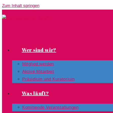
Zum Inhalt springen
Wer sind wir?
Mitglied werden
Aktive Mitarbeit
Präsidium und Kuratorium
Was läuft?
Kommende Veranstaltungen