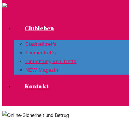
Clubleben
Stadtteiltreffs
Thementreffs
Einrichtung von Treffs​
NEW Magazin
Kontakt