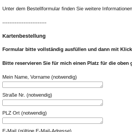
Unter dem Bestellformular finden Sie weitere Informationen
-------------------------
Kartenbestellung
Formular bitte vollständig ausfüllen und dann mit Kli
Bitte reservieren Sie für mich einen Platz für die oben
Mein Name, Vorname (notwendig)
Straße Nr. (notwendig)
PLZ Ort (notwendig)
E-Mail (gültige E-Mail-Adresse)