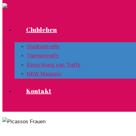
Clubleben
Stadtteiltreffs
Thementreffs
Einrichtung von Treffs​
NEW Magazin
Kontakt