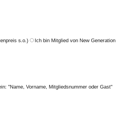
enpreis s.o.)
Ich bin Mitglied von New Generation
te ein: "Name, Vorname, Mitgliedsnummer oder Gast"