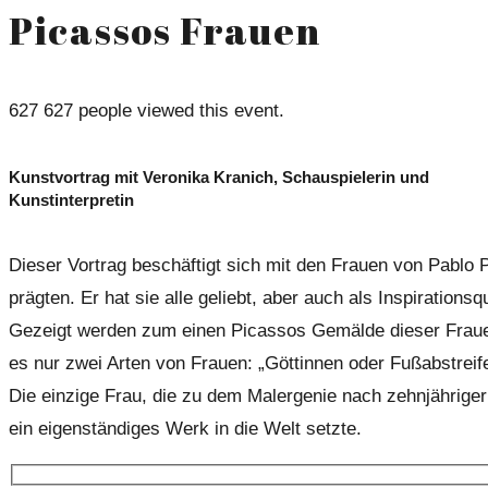
Picassos Frauen
627
627 people viewed this event.
Kunstvortrag mit Veronika Kranich, Schauspielerin und
Kunstinterpretin
Dieser Vortrag beschäftigt sich mit den Frauen von Pablo 
prägten. Er hat sie alle geliebt, aber auch als Inspirationsq
Gezeigt werden zum einen Picassos Gemälde dieser Frauen
es nur zwei Arten von Frauen: „Göttinnen oder Fußabstreif
Die einzige Frau, die zu dem Malergenie nach zehnjähriger B
ein eigenständiges Werk in die Welt setzte.