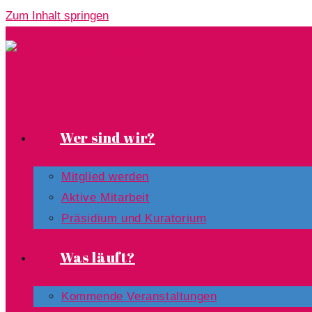
Zum Inhalt springen
Wer sind wir?
Mitglied werden
Aktive Mitarbeit
Präsidium und Kuratorium
Was läuft?
Kommende Veranstaltungen