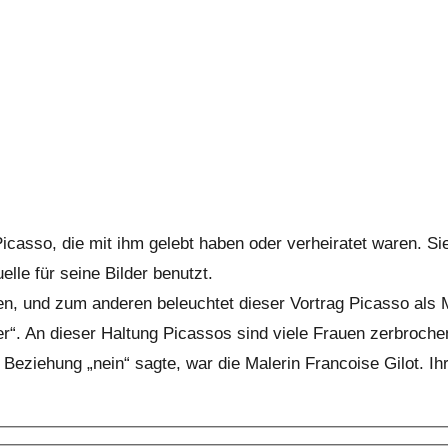
Picasso, die mit ihm gelebt haben oder verheiratet waren. S
uelle für seine Bilder benutzt.
, und zum anderen beleuchtet dieser Vortrag Picasso als 
er“. An dieser Haltung Picassos sind viele Frauen zerbroche
eziehung „nein“ sagte, war die Malerin Francoise Gilot. Ihr 