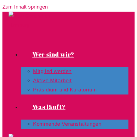
Zum Inhalt springen
Wer sind wir?
Mitglied werden
Aktive Mitarbeit
Präsidium und Kuratorium
Was läuft?
Kommende Veranstaltungen