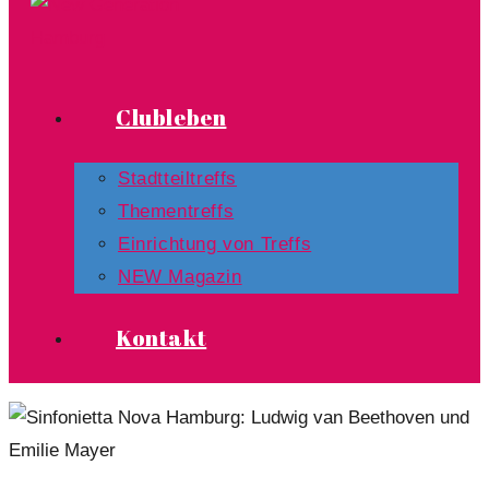
Clubleben
Stadtteiltreffs
Thementreffs
Einrichtung von Treffs​
NEW Magazin
Kontakt