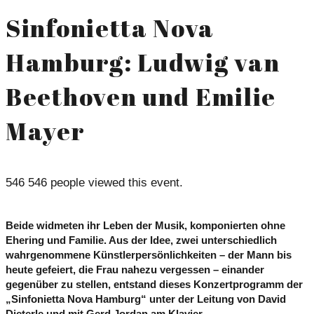
Sinfonietta Nova
Hamburg: Ludwig van
Beethoven und Emilie
Mayer
546
546 people viewed this event.
Beide widmeten ihr Leben der Musik, komponierten ohne
Ehering und Familie. Aus der Idee, zwei unterschiedlich
wahrgenommene Künstlerpersönlichkeiten – der Mann bis
heute gefeiert, die Frau nahezu vergessen – einander
gegenüber zu stellen, entstand dieses Konzertprogramm der
„Sinfonietta Nova Hamburg“ unter der Leitung von David
Dieterle und mit Gerd Jordan am Klavier