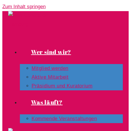
Zum Inhalt springen
Wer sind wir?
Mitglied werden
Aktive Mitarbeit
Präsidium und Kuratorium
Was läuft?
Kommende Veranstaltungen