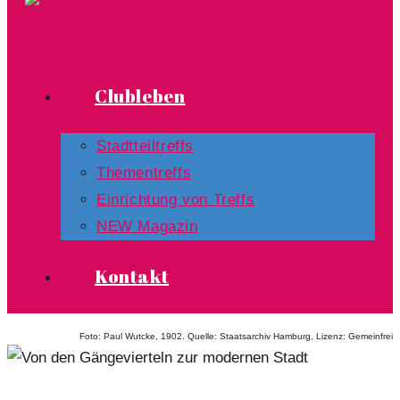
Clubleben
Stadtteiltreffs
Thementreffs
Einrichtung von Treffs​
NEW Magazin
Kontakt
Foto: Paul Wutcke, 1902. Quelle: Staatsarchiv Hamburg, Lizenz: Gemeinfrei