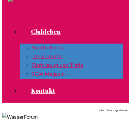
Clubleben
Stadtteiltreffs
Thementreffs
Einrichtung von Treffs​
NEW Magazin
Kontakt
Foto: Hamburg Wasser