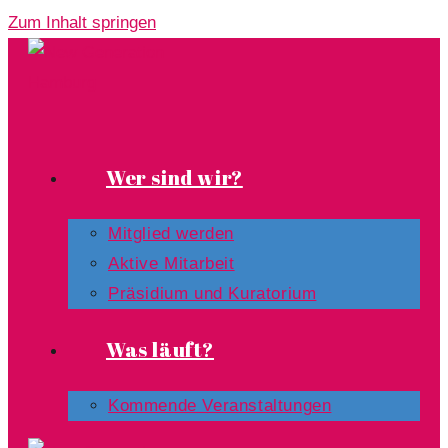
Zum Inhalt springen
Wer sind wir?
Mitglied werden
Aktive Mitarbeit
Präsidium und Kuratorium
Was läuft?
Kommende Veranstaltungen