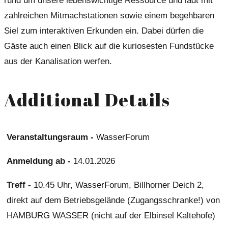
rund um unsere lebenswichtige Ressource und lädt mit
zahlreichen Mitmachstationen sowie einem begehbaren
Siel zum interaktiven Erkunden ein. Dabei dürfen die
Gäste auch einen Blick auf die kuriosesten Fundstücke
aus der Kanalisation werfen.
Additional Details
Veranstaltungsraum -
WasserForum
Anmeldung ab -
14.01.2026
Treff -
10.45 Uhr, WasserForum, Billhorner Deich 2,
direkt auf dem Betriebsgelände (Zugangsschranke!) von
HAMBURG WASSER (nicht auf der Elbinsel Kaltehofe)