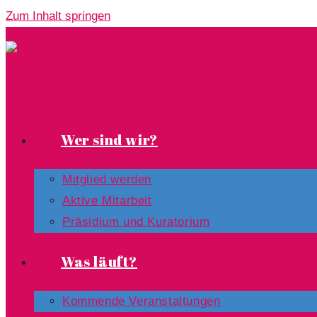
Zum Inhalt springen
Wer sind wir?
Mitglied werden
Aktive Mitarbeit
Präsidium und Kuratorium
Was läuft?
Kommende Veranstaltungen