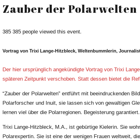
Zauber der Polarwelten
385
385 people viewed this event.
Vortrag von Trixi Lange-Hitzbleck, Weltenbummlerin, Journalis
Der hier ursprünglich angekündigte Vortrag von Trixi Lange-
späteren Zeitpunkt verschoben. Statt dessen bietet die Re
“Zauber der Polarwelten” entführt mit beeindruckenden Bild
Polarforscher und Inuit, sie lassen sich von gewaltigen Gl
lernen viel über die Polarregionen. Begeisterung garantiert.
Trixi Lange-Hitzbleck, M.A., ist gebürtige Kielerin. Sie wo
Polarexpertin. Sie ist eine der wenigen Frauen weltweit, d