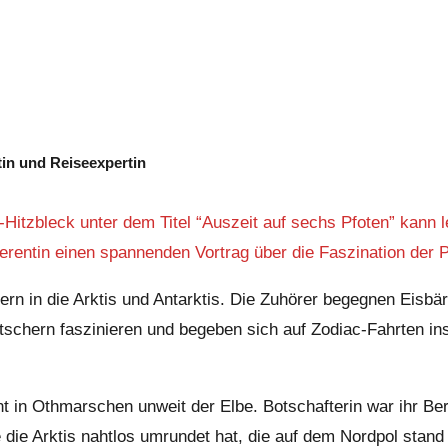
tin und Reiseexpertin
Hitzbleck unter dem Titel “Auszeit auf sechs Pfoten” kann lei
ferentin einen spannenden Vortrag über die Faszination der 
ern in die Arktis und Antarktis. Die Zuhörer begegnen Eisbä
etschern faszinieren und begeben sich auf Zodiac-Fahrten in
hnt in Othmarschen unweit der Elbe. Botschafterin war ihr Be
ie die Arktis nahtlos umrundet hat, die auf dem Nordpol sta