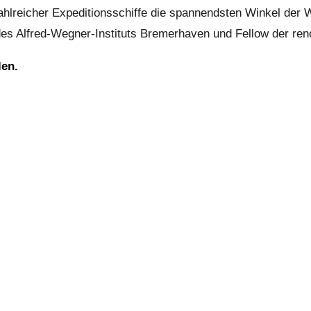
ahlreicher Expeditionsschiffe die spannendsten Winkel der W
d des Alfred-Wegner-Instituts Bremerhaven und Fellow der r
len.