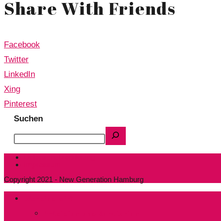
Share With Friends
Facebook
Twitter
LinkedIn
Xing
Pinterest
Suchen
Datenschutzerklärung
Impressum
Copyright 2021 - New Generation Hamburg
Wer sind wir?
Präsidium und Kuratorium