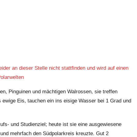
der an dieser Stelle nicht stattfinden und wird auf einen
Polarwelten
ren, Pinguinen und mächtigen Walrossen, sie treffen
s ewige Eis, tauchen ein ins eisige Wasser bei 1 Grad und
rufs- und Studienziel; heute ist sie eine ausgewiesene
nd und mehrfach den Südpolarkreis kreuzte. Gut 2