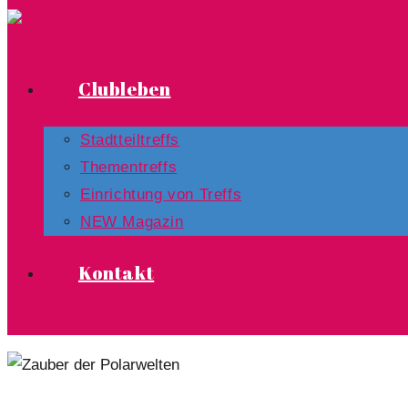
Clubleben
Stadtteiltreffs
Thementreffs
Einrichtung von Treffs​
NEW Magazin
Kontakt