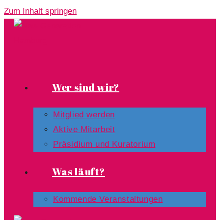
Zum Inhalt springen
Wer sind wir?
Mitglied werden
Aktive Mitarbeit
Präsidium und Kuratorium
Was läuft?
Kommende Veranstaltungen