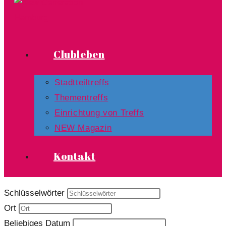
Clubleben
Stadtteiltreffs
Thementreffs
Einrichtung von Treffs​
NEW Magazin
Kontakt
Schlüsselwörter
Ort
Beliebiges Datum