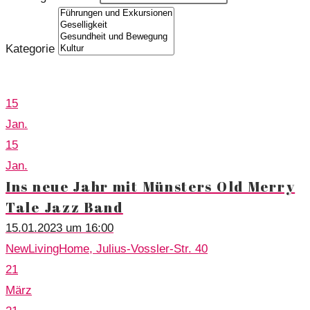
Kategorie
Veranstaltungen
15
Jan.
15
Jan.
Ins neue Jahr mit Münsters Old Merry
Tale Jazz Band
15.01.2023 um 16:00
NewLivingHome, Julius-Vossler-Str. 40
21
März