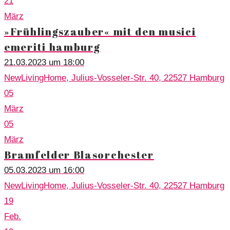
21
März
»Frühlingszauber« mit den musici
emeriti hamburg
21.03.2023 um 18:00
NewLivingHome, Julius-Vosseler-Str. 40, 22527 Hamburg
05
März
05
März
Bramfelder Blasorchester
05.03.2023 um 16:00
NewLivingHome, Julius-Vosseler-Str. 40, 22527 Hamburg
19
Feb.