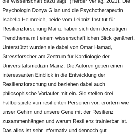
die Wissenschaft dazu sagt“ (Herder Verlag, 2021). Die
Psychologin Donya Gilan und die Psychotherapeutin
Isabella Helmreich, beide vom Leibniz-Institut für
Resilienzforschung Mainz haben sich dem derzeitigen
Trendthema mit einem wissenschaftlichen Blick genähert.
Unterstützt wurden sie dabei von Omar Hamad,
Stressforscher am Zentrum für Kardiologie der
Universitätsmedizin Mainz. Die Autoren geben einen
interessanten Einblick in die Entwicklung der
Resilienzforschung und beziehen dabei auch
philosophische Vorläufer mit ein. Sie stellen drei
Fallbeispiele von resilienten Personen vor, erörtern wie
unser Gehirn und unsere Gene mit der Resilienz
zusammenhängen und warum Resilienz trainierbar ist.
Das alles ist sehr informativ und dennoch gut