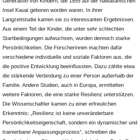
Generation von Kindern, die 1955 auf der hawaiianischen
Insel Kauai geboren worden waren. In ihrer
Langzeitstudie kamen sie zu interessanten Ergebnissen.
Aus einem Teil der Kinder, die unter sehr schlechten
Startbedingungen aufwuchsen, wurden dennoch starke
Persönlichkeiten. Die Forscherinnen machten dafür
verschiedene individuelle und soziale Faktoren aus, die
die positive Entwicklung beeinflussten. Dazu zählte etwa
die stärkende Verbindung zu einer Person außerhalb der
Familie. Andere Studien, auch in Europa, ermittelten
weitere Faktoren, die eine starke Resilienz unterstützen.
Die Wissenschaftler kamen zu einer erfreulichen
Erkenntnis: „Resilienz ist keine unveränderbare
Persönlichkeitseigenschaft, sondern ein dynamischer und
trainierbarer Anpassungsprozess“, schreiben die