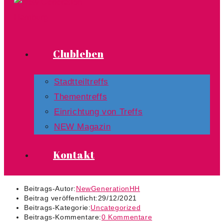
Clubleben
Stadtteiltreffs
Thementreffs
Einrichtung von Treffs​
NEW Magazin
Kontakt
Beitrags-Autor:
NewGenerationHH
Beitrag veröffentlicht:
29/12/2021
Beitrags-Kategorie:
Uncategorized
Beitrags-Kommentare:
0 Kommentare