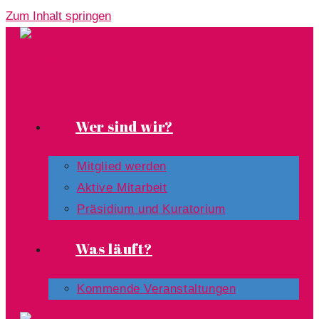
Zum Inhalt springen
Wer sind wir?
Mitglied werden
Aktive Mitarbeit
Präsidium und Kuratorium
Was läuft?
Kommende Veranstaltungen